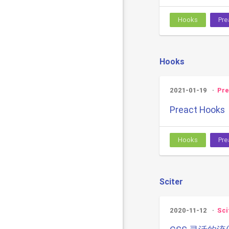
Hooks
Pre
Hooks
2021-01-19
Pre
Preact Hooks
Hooks
Pre
Sciter
2020-11-12
Sci