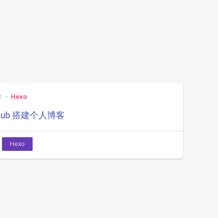
8
Hexo
tHub 搭建个人博客
Hexo