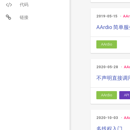
代码
2019-05-15
AAr
链接
AArdio 简
AArdio
2020-05-28
AA
不声明直接调用 
AArdio
API
2020-10-03
AA
多线程入门