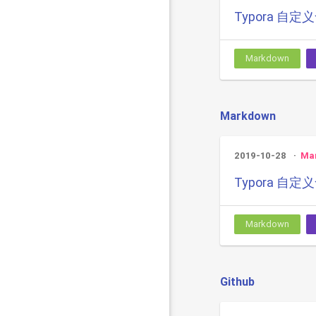
Typora 自
Markdown
Markdown
2019-10-28
Ma
Typora 自
Markdown
Github