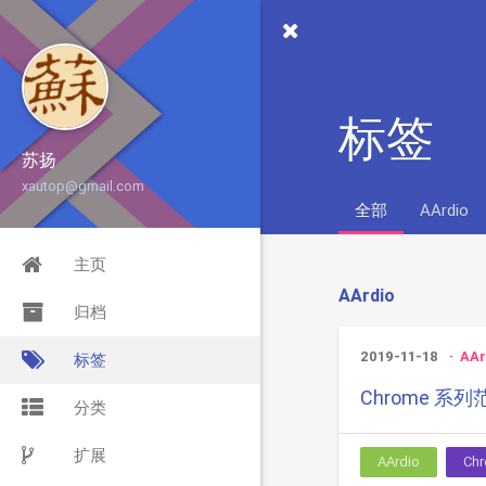
标签
苏扬
xautop@gmail.com
全部
AArdio
主页
AArdio
归档
2019-11-18
AAr
标签
Chrome 系列
分类
扩展
AArdio
Ch