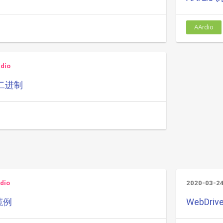
AArdio
dio
二进制
dio
2020-03-2
范例
WebDri